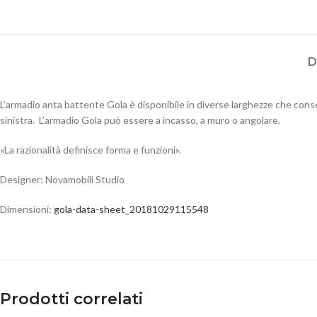
D
L’armadio anta battente Gola è disponibile in diverse larghezze che consent
sinistra. L’armadio Gola può essere a incasso, a muro o angolare.
«La razionalità definisce forma e funzioni».
Designer: Novamobili Studio
Dimensioni:
gola-data-sheet_20181029115548
Prodotti correlati