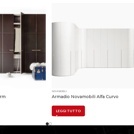
arm
Armadio Novamobili Alfa Curvo
LEGGI TUTTO