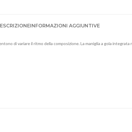
ESCRIZIONE
INFORMAZIONI AGGIUNTIVE
ono di variare il ritmo della composizione. La maniglia a gola integrata ne