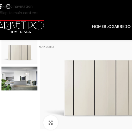
Skip to navigation
Skip to main content
HOME
BLOG
ARREDO
Click to enlarge