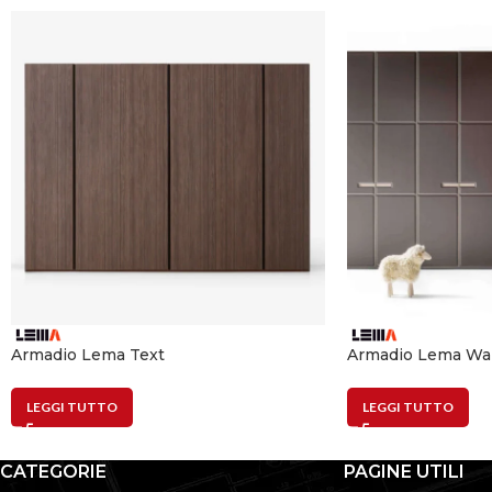
Armadio Lema Text
Armadio Lema W
LEGGI TUTTO
LEGGI TUTTO
CATEGORIE
PAGINE UTILI