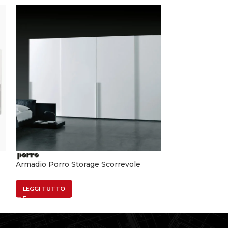
Armadio Porro Storage Scorrevole
Letto Baxter Pa
LEGGI TUTTO
LEGGI TUTTO