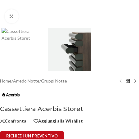
Click to enlarge
Home
/
Arredo Notte
/
Gruppi Notte
Cassettiera Acerbis Storet
Confronta
Aggiungi alla Wishlist
RICHIEDI UN PREVENTIVO