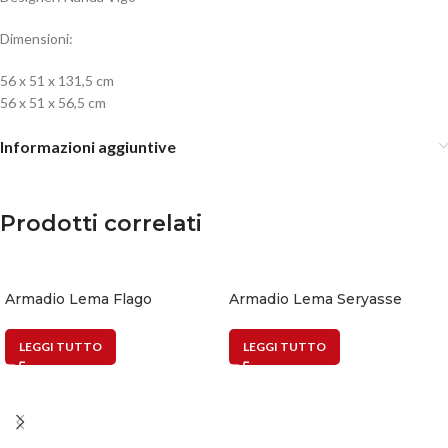
Dimensioni:
56 x 51 x 131,5 cm
56 x 51 x 56,5 cm
Informazioni aggiuntive
Prodotti correlati
Armadio Lema Flago
Armadio Lema Seryasse
LEGGI TUTTO
LEGGI TUTTO