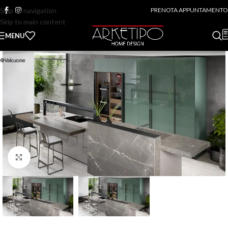
Skip to navigation
PRENOTA APPUNTAMENTO
Skip to main content
MENU
Click to enlarge