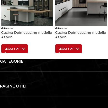
Cucina Doimocucine modello
Cucina Doimocucine modello
Aspen
Aspen
LEGGI TUTTO
LEGGI TUTTO
CATEGORIE
PAGINE UTILI