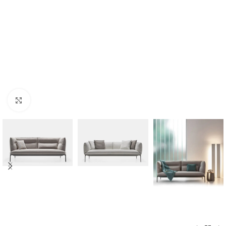
Click to enlarge