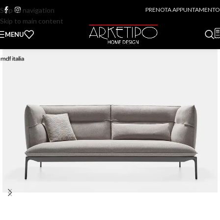
Skip to navigation
PRENOTA APPUNTAMENTO
Skip to main content
MENU