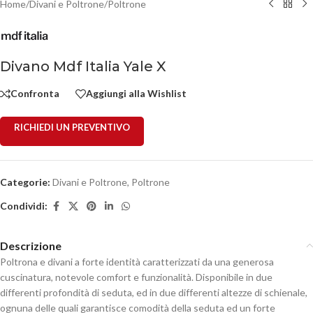
Home
/
Divani e Poltrone
/
Poltrone
Divano Mdf Italia Yale X
Confronta
Aggiungi alla Wishlist
RICHIEDI UN PREVENTIVO
Categorie:
Divani e Poltrone
,
Poltrone
Condividi:
Descrizione
Poltrona e divani a forte identità caratterizzati da una generosa
cuscinatura, notevole comfort e funzionalità. Disponibile in due
differenti profondità di seduta, ed in due differenti altezze di schienale,
ognuna delle quali garantisce comodità della seduta ed un forte