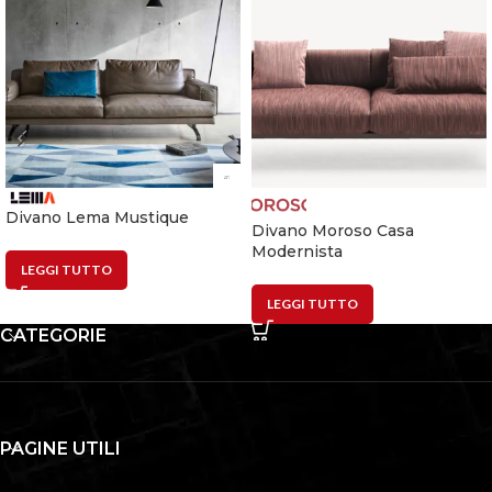
Divano Lema Mustique
Divano Moroso Casa
Modernista
LEGGI TUTTO
LEGGI TUTTO
CATEGORIE
PAGINE UTILI