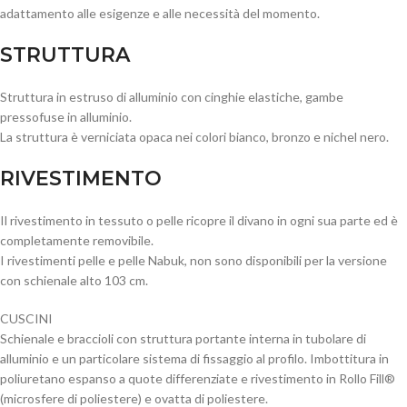
adattamento alle esigenze e alle necessità del momento.
STRUTTURA
Struttura in estruso di alluminio con cinghie elastiche, gambe
pressofuse in alluminio.
​La struttura è verniciata opaca nei colori bianco, bronzo e nichel nero.
RIVESTIMENTO
Il rivestimento in tessuto o pelle ricopre il divano in ogni sua parte ed è
completamente removibile.
I rivestimenti pelle e pelle Nabuk, non sono disponibili per la versione
con schienale alto 103 cm.
CUSCINI
Schienale e braccioli con struttura portante interna in tubolare di
alluminio e un particolare sistema di fissaggio al profilo. Imbottitura in
poliuretano espanso a quote differenziate e rivestimento in Rollo Fill®
(microsfere di poliestere) e ovatta di poliestere.