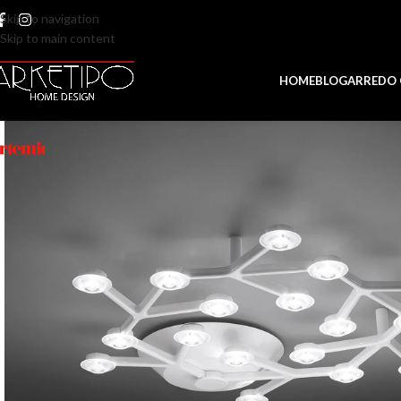
Skip to navigation
Skip to main content
HOME
BLOG
ARREDO