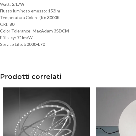
Watt:
2.17W
Flusso luminoso emesso:
153lm
Temperatura Colore (K):
3000K
CRI:
80
Color Tolerance:
MacAdam 3SDCM
Efficacy:
71lm/W
Service Life:
50000-L70
Prodotti correlati