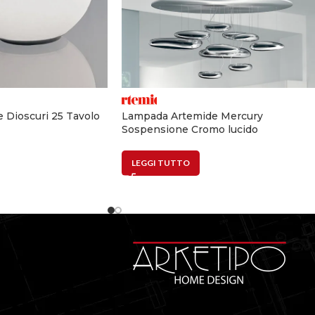
 Dioscuri 25 Tavolo
Lampada Artemide Mercury
Sospensione Cromo lucido
LEGGI TUTTO