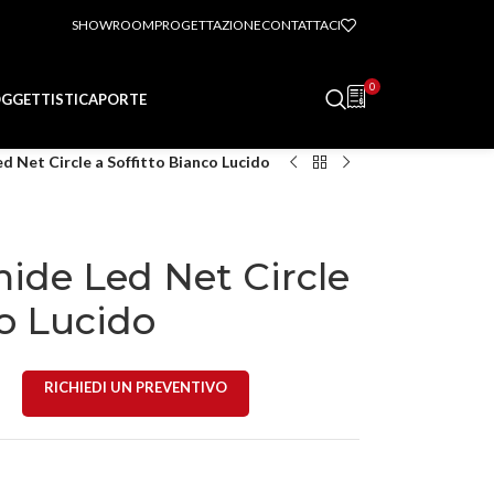
SHOWROOM
PROGETTAZIONE
CONTATTACI
0
GGETTISTICA
PORTE
 Net Circle a Soffitto Bianco Lucido
de Led Net Circle
co Lucido
RICHIEDI UN PREVENTIVO