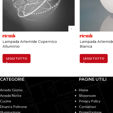
Lampada Artemide Copernico
Lampada Artemide
Alluminio
Bianca
LEGGI TUTTO
LEGGI TUTTO
CATEGORIE
PAGINE UTILI
Arredo Giorno
Home
Arredo Notte
Showroom
Cucine
Privacy Policy
Divani e Poltrone
Contattaci
Illuminazione
Progettazione