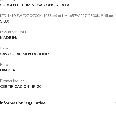
SORGENTE LUMINOSA CONSIGLIATA:
LED 1×10,5W E27 (2700K, 1055Lm) or HA 1x57W E27 (2800K, 915Lm)
SKU:
F420805400NENE
MADE IN:
Italia
CAVO DI ALIMENTAZIONE:
Nero
DIMMER:
Dimmer incluso
CERTIFICAZIONI: IP 20
Informazioni aggiuntive