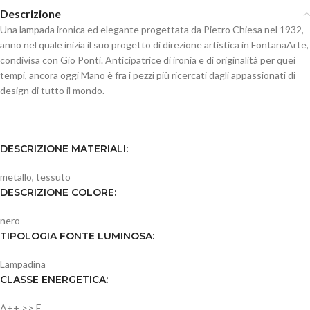
Descrizione
Una lampada ironica ed elegante progettata da Pietro Chiesa nel 1932,
anno nel quale inizia il suo progetto di direzione artistica in FontanaArte,
condivisa con Gio Ponti. Anticipatrice di ironia e di originalità per quei
tempi, ancora oggi Mano è fra i pezzi più ricercati dagli appassionati di
design di tutto il mondo.
DESCRIZIONE MATERIALI:
metallo, tessuto
DESCRIZIONE COLORE:
nero
TIPOLOGIA FONTE LUMINOSA:
Lampadina
CLASSE ENERGETICA:
A++ >> E