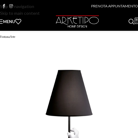
Skip to navigation
PRENOTA APPUNTAMENTO
Skip to main content
MENU