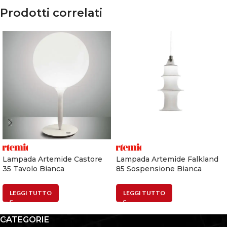
Prodotti correlati
Lampada Artemide Castore
Lampada Artemide Falkland
35 Tavolo Bianca
85 Sospensione Bianca
LEGGI TUTTO
LEGGI TUTTO
CATEGORIE