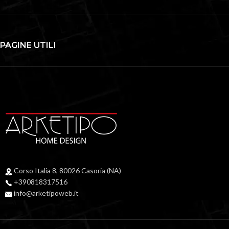
PAGINE UTILI
Corso Italia 8, 80026 Casoria (NA)
+390818317516
info@arketipoweb.it