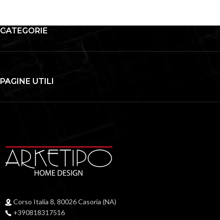
CATEGORIE
PAGINE UTILI
Corso Italia 8, 80026 Casoria (NA)
+390818317516