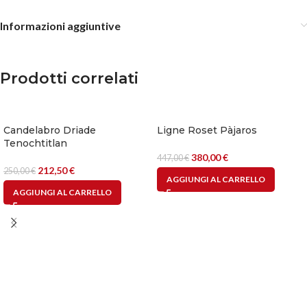
Informazioni aggiuntive
Prodotti correlati
Candelabro Driade
Ligne Roset Pàjaros
Tenochtitlan
380,00
€
447,00
€
212,50
€
250,00
€
AGGIUNGI AL CARRELLO
AGGIUNGI AL CARRELLO