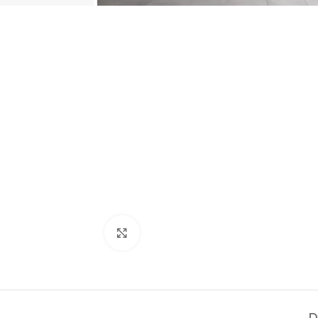
Click to enlarge
D