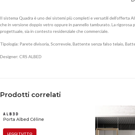
Il sistema Quadra è uno dei sistemi più completi e versatili dell’offerta A
che in versione doppio vetro oppure in pannello tamburato. La rigorosa pul
progettuale, sia in contesto residenziale che commerciale.
Tipologia: Parete divisoria, Scorrevole, Battente senza falso telaio, Ba
Designer: CRS ALBED
Prodotti correlati
Porta Albed Céline
LEGGI TUTTO