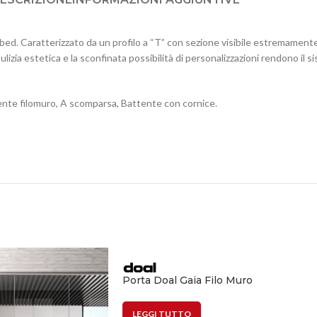
lbed. Caratterizzato da un profilo a “T” con sezione visibile estremamente 
izia estetica e la sconfinata possibilità di personalizzazioni rendono il 
ttente filomuro, A scomparsa, Battente con cornice.
Porta Doal Gaia Filo Muro
LEGGI TUTTO