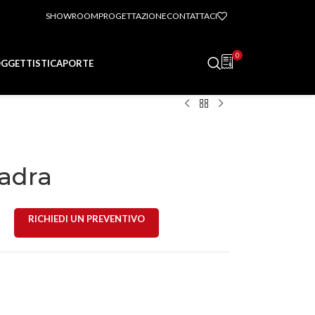
SHOWROOM
PROGETTAZIONE
CONTATTACI
0
GGETTISTICA
PORTE
adra
RICHIEDI UN PREVENTIVO