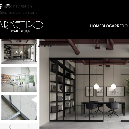
Skip to navigation
Skip to main content
HOME
BLOG
ARREDO