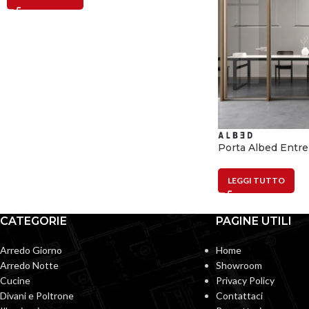
Porta Albed Entr
LEGGI TUTTO
CATEGORIE
PAGINE UTILI
Arredo Giorno
Home
Arredo Notte
Showroom
Cucine
Privacy Policy
Divani e Poltrone
Contattaci