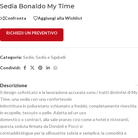
Sedia Bonaldo My Time
Confronta
Aggiungi alla Wishlist
RICHIEDI UN PREVENTIVO
Categorie:
Sedie
,
Sedie e Sgabelli
Condividi:
Descrizione
Il design sofisticato e la lavorazione accurata sono i tratti distintivi di My
Time, una sedia con una confortevole
imbottitura in poliuretano schiumato a freddo, completamente rivestita
in ecopelle, tessuto o pelle. Adatta ad un uso
domestico o contract, alla sale pranzo così come a hotel e ristoranti,
questa seduta firmata da Dondoli e Pocci si
contraddistingue per la silhouette sobria e semplice, la comodità e