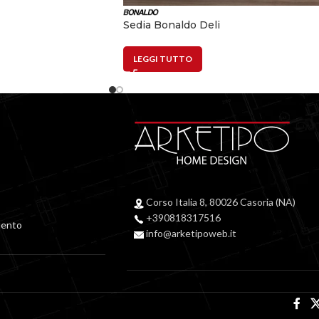
Sedia Bonaldo Deli
LEGGI TUTTO
Corso Italia 8, 80026 Casoria (NA)
+390818317516
mento
info@arketipoweb.it