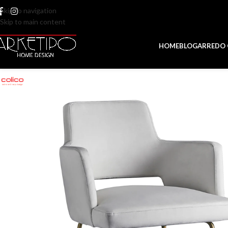
Skip to navigation
Skip to main content
HOME
BLOG
ARREDO