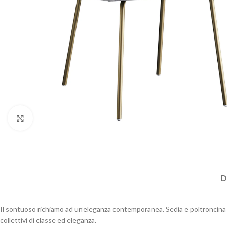
Click to enlarge
D
Il sontuoso richiamo ad un’eleganza contemporanea. Sedia e poltroncina Gra
collettivi di classe ed eleganza.