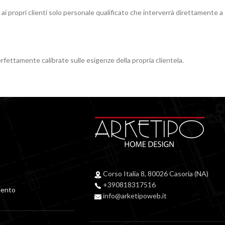
i propri clienti solo personale qualificato che interverrà direttamente a 
ettamente calibrate sulle esigenze della propria clientela.
Corso Italia 8, 80026 Casoria (NA)
+390818317516
mento
info@arketipoweb.it