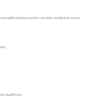
ssionalità messa a vostro servizio, renderà la vostra
nte.
te qualificato.