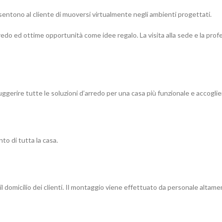
sentono al cliente di muoversi virtualmente negli ambienti progettati.
do ed ottime opportunità come idee regalo. La visita alla sede e la profe
gerire tutte le soluzioni d’arredo per una casa più funzionale e accoglie
to di tutta la casa.
 domicilio dei clienti. Il montaggio viene effettuato da personale altamen