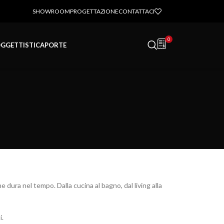
SHOWROOM
PROGETTAZIONE
CONTATTACI
0
GGETTISTICA
PORTE
 dura nel tempo. Dalla cucina al bagno, dal living alla
i.