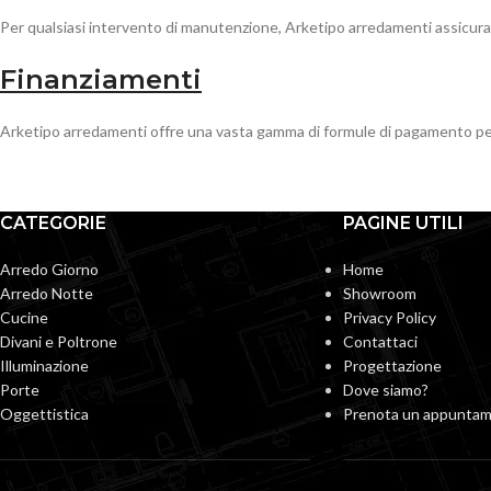
Per qualsiasi intervento di manutenzione, Arketipo arredamenti assicura a
Finanziamenti
Arketipo arredamenti offre una vasta gamma di formule di pagamento perf
CATEGORIE
PAGINE UTILI
Arredo Giorno
Home
Arredo Notte
Showroom
Cucine
Privacy Policy
Divani e Poltrone
Contattaci
Illuminazione
Progettazione
Porte
Dove siamo?
Oggettistica
Prenota un appunta