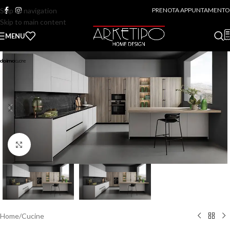
Skip to navigation
PRENOTA APPUNTAMENTO
Skip to main content
MENU
Click to enlarge
Home
/
Cucine