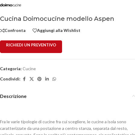
Cucina Doimocucine modello Aspen
Confronta
Aggiungi alla Wishlist
RICHIEDI UN PREVENTIVO
Categoria:
Cucine
Condividi:
Descrizione
Fra le varie tipologie di cucine fra cui scegliere, le cucine a isola sono
caratterizzate da una postazione a centro stanza, separata dal resto,
un’isola, appunto. Sono la scelta più contemporanea, sia per l’estetica sia