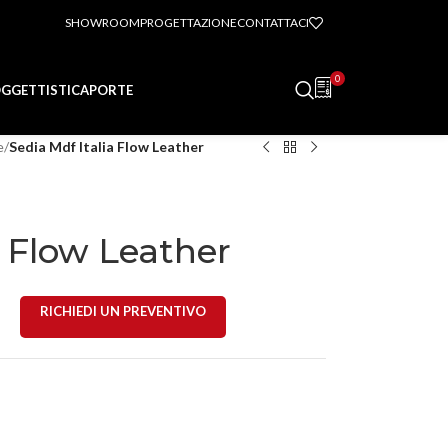
SHOWROOM
PROGETTAZIONE
CONTATTACI
0
GGETTISTICA
PORTE
e
/
Sedia Mdf Italia Flow Leather
a Flow Leather
RICHIEDI UN PREVENTIVO