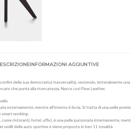
ESCRIZIONE
INFORMAZIONI AGGIUNTIVE
a i confini della sua democratica trasversalità, vestendo, letteralmente u
mercato che punta alla ricercatezza. Nasce così Flow Leather.
elle.
nata esternamente, mentre all’interno è liscia. Si tratta di una pelle prem
lo smart working.
come ristoranti, hotel, uffici, è una pelle punzonata internamente, mentre 
i sedili delle auto sportive e viene proposto in ben 11 tonalità.