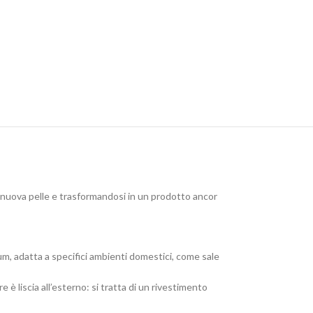
na nuova pelle e trasformandosi in un prodotto ancor
ium, adatta a specifici ambienti domestici, come sale
è liscia all’esterno: si tratta di un rivestimento