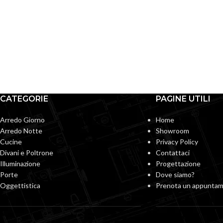
CATEGORIE
PAGINE UTILI
Arredo Giorno
Home
Arredo Notte
Showroom
Cucine
Privacy Policy
Divani e Poltrone
Contattaci
Illuminazione
Progettazione
Porte
Dove siamo?
Oggettistica
Prenota un appunta