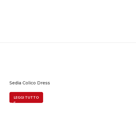
Sedia Colico Dress
LEGGI TUTTO