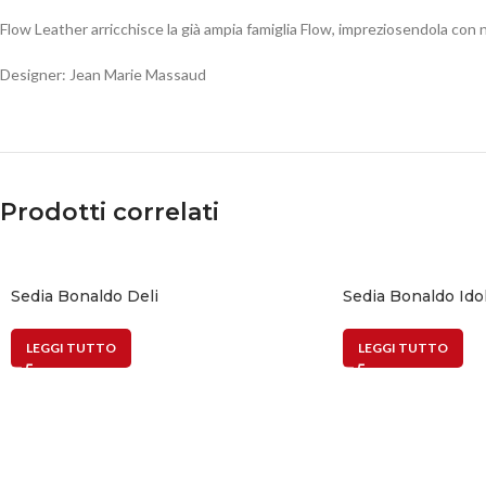
Flow Leather arricchisce la già ampia famiglia Flow, impreziosendola con
Designer: Jean Marie Massaud
Prodotti correlati
Sedia Bonaldo Deli
Sedia Bonaldo Ido
LEGGI TUTTO
LEGGI TUTTO