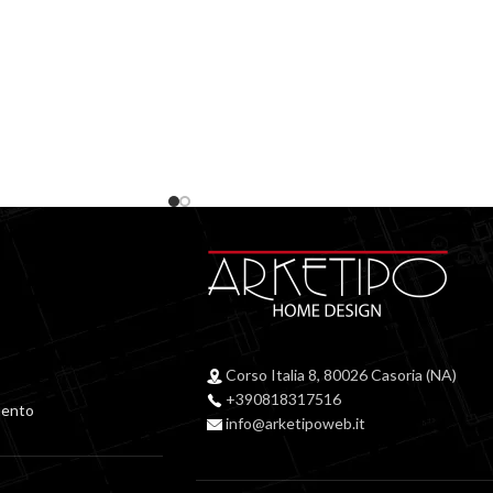
Corso Italia 8, 80026 Casoria (NA)
+390818317516
mento
info@arketipoweb.it