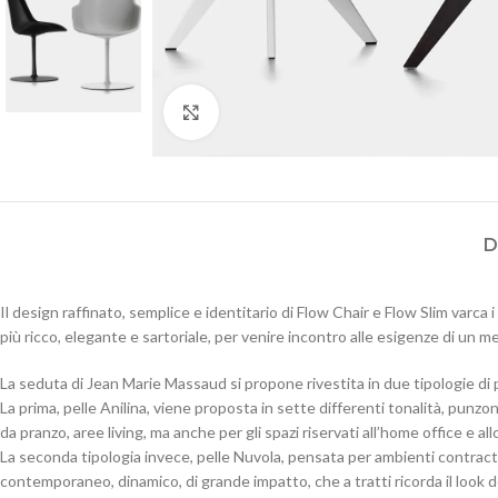
Click to enlarge
D
Il design raffinato, semplice e identitario di Flow Chair e Flow Slim varc
più ricco, elegante e sartoriale, per venire incontro alle esigenze di un 
La seduta di Jean Marie Massaud si propone rivestita in due tipologie di p
La prima, pelle Anilina, viene proposta in sette differenti tonalità, punzo
da pranzo, aree living, ma anche per gli spazi riservati all’home office e al
La seconda tipologia invece, pelle Nuvola, pensata per ambienti contract, 
contemporaneo, dinamico, di grande impatto, che a tratti ricorda il look de