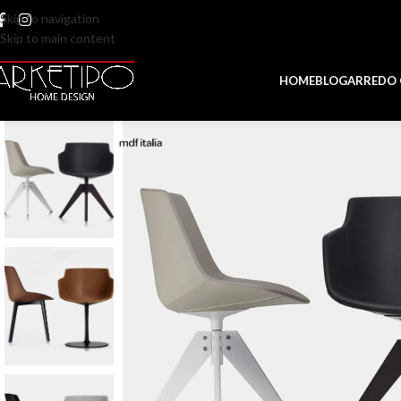
Skip to navigation
Skip to main content
HOME
BLOG
ARREDO